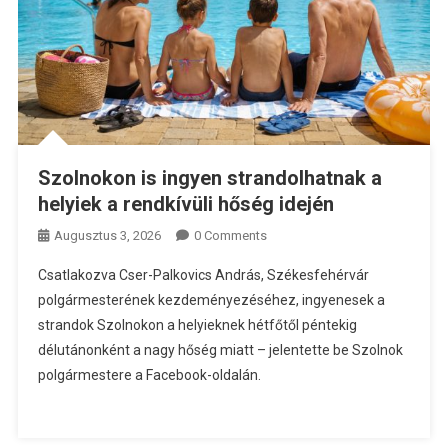
Szolnokon is ingyen strandolhatnak a
helyiek a rendkívüli hőség idején
Augusztus 3, 2026
0 Comments
Csatlakozva Cser-Palkovics András, Székesfehérvár
polgármesterének kezdeményezéséhez, ingyenesek a
strandok Szolnokon a helyieknek hétfőtől péntekig
délutánonként a nagy hőség miatt – jelentette be Szolnok
polgármestere a Facebook-oldalán.