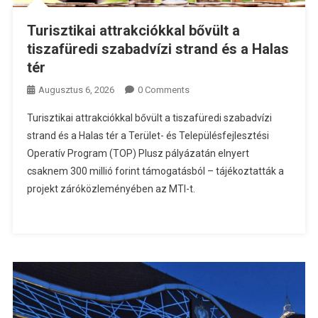
Turisztikai attrakciókkal bővült a
tiszafüredi szabadvízi strand és a Halas
tér
Augusztus 6, 2026
0 Comments
Turisztikai attrakciókkal bővült a tiszafüredi szabadvízi
strand és a Halas tér a Terület- és Településfejlesztési
Operatív Program (TOP) Plusz pályázatán elnyert
csaknem 300 millió forint támogatásból – tájékoztatták a
projekt záróközleményében az MTI-t.