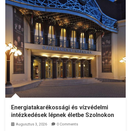
Energiatakarékossági és vízvédelmi
intézkedések lépnek életbe Szolnokon
Augusztus 3, 2026
0 Comments