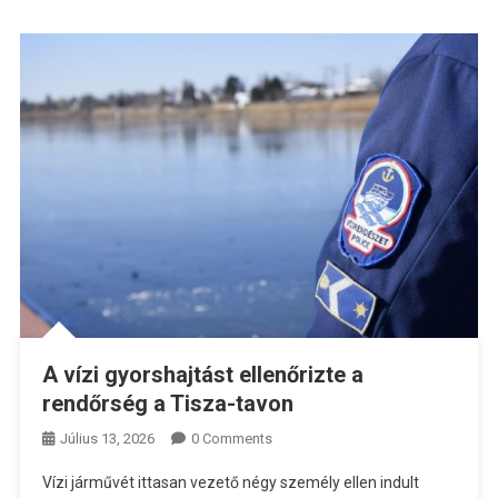
A vízi gyorshajtást ellenőrizte a
rendőrség a Tisza-tavon
Július 13, 2026
0 Comments
Vízi járművét ittasan vezető négy személy ellen indult