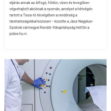
eljárás annak az átfogó, földön, vízen és levegőben
végrehajtott akciónak a nyomán, amelyet a hétvégén
tartott a Tisza-tó térségében a rendőrség a
társhatóságokkal közösen – közölte a Jász-Nagykun-
Szolnok vármegyei Rendőr-főkapitányság hétfőn a
police.hu-n.