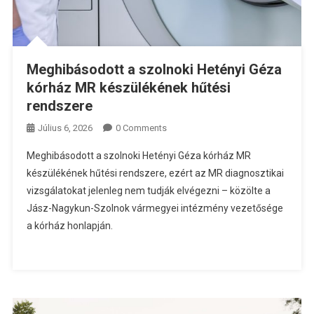
Meghibásodott a szolnoki Hetényi Géza
kórház MR készülékének hűtési
rendszere
Július 6, 2026
0 Comments
Meghibásodott a szolnoki Hetényi Géza kórház MR
készülékének hűtési rendszere, ezért az MR diagnosztikai
vizsgálatokat jelenleg nem tudják elvégezni – közölte a
Jász-Nagykun-Szolnok vármegyei intézmény vezetősége
a kórház honlapján.