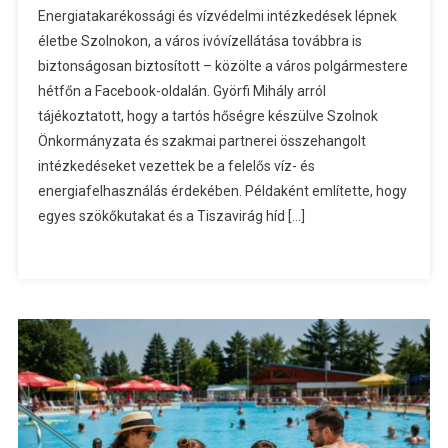
Energiatakarékossági és vízvédelmi intézkedések lépnek
életbe Szolnokon, a város ivóvízellátása továbbra is
biztonságosan biztosított – közölte a város polgármestere
hétfőn a Facebook-oldalán. Györfi Mihály arról
tájékoztatott, hogy a tartós hőségre készülve Szolnok
Önkormányzata és szakmai partnerei összehangolt
intézkedéseket vezettek be a felelős víz- és
energiafelhasználás érdekében. Példaként említette, hogy
egyes szökőkutakat és a Tiszavirág híd […]