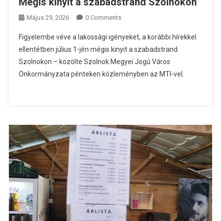
Mégis kinyit a szabadstrand Szolnokon
Május 29, 2026
0 Comments
Figyelembe véve a lakossági igényeket, a korábbi hírekkel
ellentétben július 1-jén mégis kinyit a szabadstrand
Szolnokon – közölte Szolnok Megyei Jogú Város
Önkormányzata pénteken közleményben az MTI-vel.