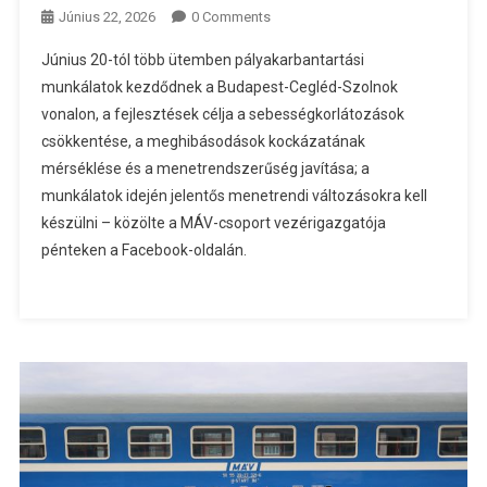
Június 22, 2026
0 Comments
Június 20-tól több ütemben pályakarbantartási
munkálatok kezdődnek a Budapest-Cegléd-Szolnok
vonalon, a fejlesztések célja a sebességkorlátozások
csökkentése, a meghibásodások kockázatának
mérséklése és a menetrendszerűség javítása; a
munkálatok idején jelentős menetrendi változásokra kell
készülni – közölte a MÁV-csoport vezérigazgatója
pénteken a Facebook-oldalán.