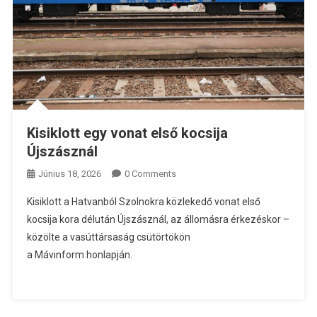
Kisiklott egy vonat első kocsija
Újszásznál
Június 18, 2026
0 Comments
Kisiklott a Hatvanból Szolnokra közlekedő vonat első
kocsija kora délután Újszásznál, az állomásra érkezéskor –
közölte a vasúttársaság csütörtökön
a Mávinform honlapján.