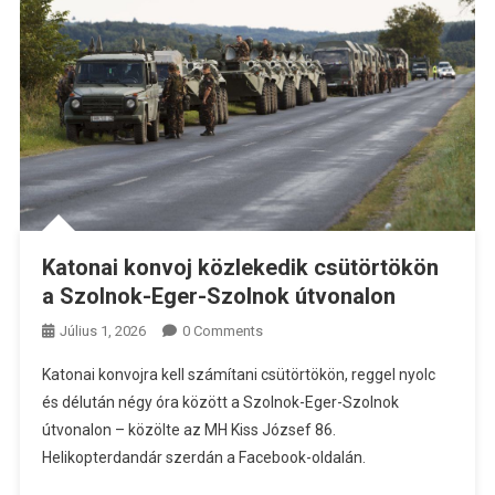
Katonai konvoj közlekedik csütörtökön
a Szolnok-Eger-Szolnok útvonalon
Július 1, 2026
0 Comments
Katonai konvojra kell számítani csütörtökön, reggel nyolc
és délután négy óra között a Szolnok-Eger-Szolnok
útvonalon – közölte az MH Kiss József 86.
Helikopterdandár szerdán a Facebook-oldalán.