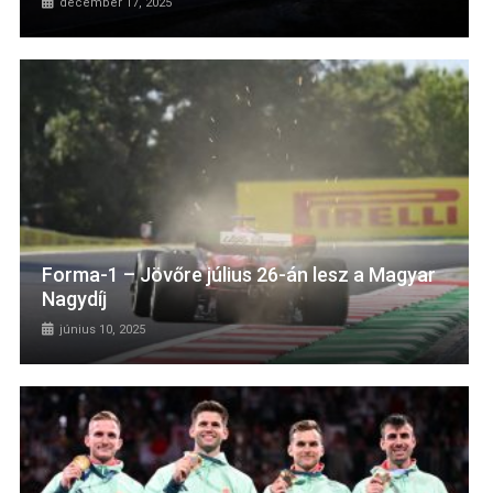
december 17, 2025
Forma-1 – Jövőre július 26-án lesz a Magyar
Nagydíj
június 10, 2025