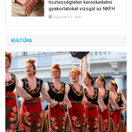
tisztességtelen kereskedelmi
gyakorlatokat vizsgál az NKFH
augusztus 3, 2026
KULTÚRA