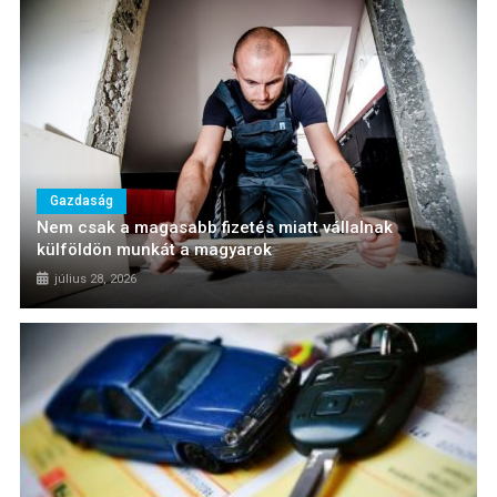
Gazdaság
Nem csak a magasabb fizetés miatt vállalnak
külföldön munkát a magyarok
július 28, 2026