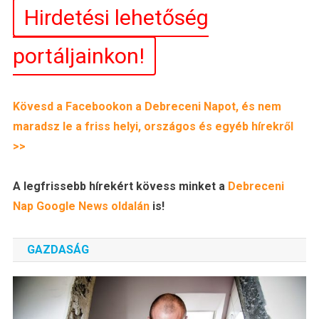
Hirdetési lehetőség
portáljainkon!
Kövesd a Facebookon a Debreceni Napot, és nem
maradsz le a friss helyi, országos és egyéb hírekről
>>
A legfrissebb hírekért kövess minket a
Debreceni
Nap
Google News oldalán
is!
GAZDASÁG