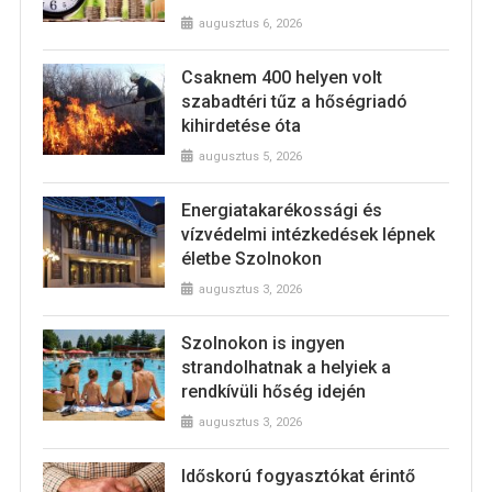
augusztus 6, 2026
Csaknem 400 helyen volt
szabadtéri tűz a hőségriadó
kihirdetése óta
augusztus 5, 2026
Energiatakarékossági és
vízvédelmi intézkedések lépnek
életbe Szolnokon
augusztus 3, 2026
Szolnokon is ingyen
strandolhatnak a helyiek a
rendkívüli hőség idején
augusztus 3, 2026
Időskorú fogyasztókat érintő