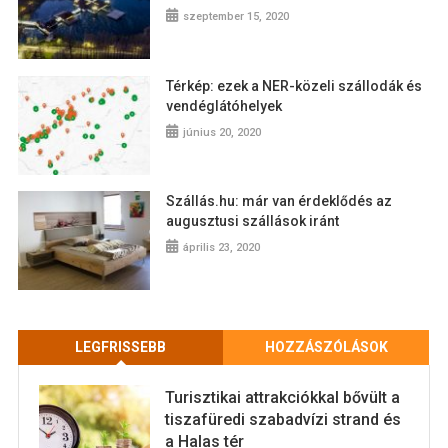
szeptember 15, 2020
Térkép: ezek a NER-közeli szállodák és
vendéglátóhelyek
június 20, 2020
Szállás.hu: már van érdeklődés az
augusztusi szállások iránt
április 23, 2020
LEGFRISSEBB
HOZZÁSZÓLÁSOK
Turisztikai attrakciókkal bővült a
tiszafüredi szabadvízi strand és
a Halas tér