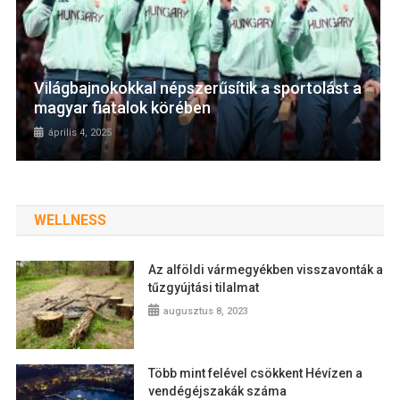
Világbajnokokkal népszerűsítik a sportolást a
magyar fiatalok körében
április 4, 2025
WELLNESS
Az alföldi vármegyékben visszavonták a
tűzgyújtási tilalmat
augusztus 8, 2023
Több mint felével csökkent Hévízen a
vendégéjszakák száma