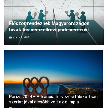
Először rendeznek Magyarországon
hivatalos nemzetközi padelversenyt
július 1, 2026
Párizs 2024 – A francia tervezési főbizottság
szerint jóval olcsóbb volt az olimpia