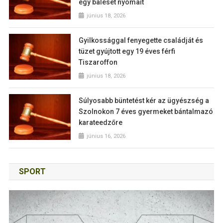
egy baleset nyomait
június 18, 2026
Gyilkossággal fenyegette családját és
tüzet gyújtott egy 19 éves férfi
Tiszaroffon
június 18, 2026
Súlyosabb büntetést kér az ügyészség a
Szolnokon 7 éves gyermeket bántalmazó
karateedzőre
június 16, 2026
SPORT