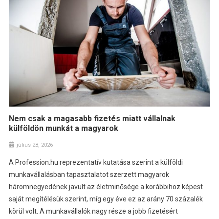
Nem csak a magasabb fizetés miatt vállalnak
külföldön munkát a magyarok
július 28, 2026
A Profession.hu reprezentatív kutatása szerint a külföldi
munkavállalásban tapasztalatot szerzett magyarok
háromnegyedének javult az életminősége a korábbihoz képest
saját megítélésük szerint, míg egy éve ez az arány 70 százalék
körül volt. A munkavállalók nagy része a jobb fizetésért