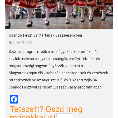
Csángó Fesztivált tartanak Jászberényben
július 29, 2026
Számos program, több mint négyszáz közreműködő,
köztük moldvai és gyimesi csángók, erdélyi, felvidéki és
magyarországi hagyományőrzők, valamint a
Magyarországon élő kisebbségi tánccsoportok és zenészek
mutatkoznak be az augusztus 5. és 9. között zajló 34.
Csángó Fesztivál és Népművészeti Vásár programjában.
Facebook
Tetszett? Oszd meg
másokkal is!