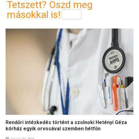
Tetszett? Oszd meg
másokkal is!
Rendőri intézkedés történt a szolnoki Hetényi Géza
kórház egyik orvosával szemben hétfőn