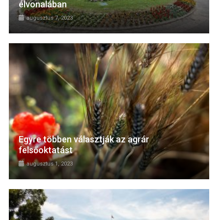
élvonalában
augusztus 7, 2023
Egyre többen választják az agrár
felsőoktatást
augusztus 1, 2023