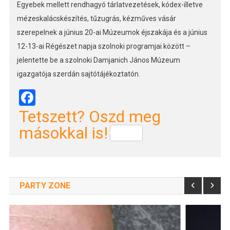
Egyebek mellett rendhagyó tárlatvezetések, kódex-illetve
mézeskalácskészítés, tűzugrás, kézműves vásár
szerepelnek a június 20-ai Múzeumok éjszakája és a június
12-13-ai Régészet napja szolnoki programjai között –
jelentette be a szolnoki Damjanich János Múzeum
igazgatója szerdán sajtótájékoztatón.
Facebook
Tetszett? Oszd meg
másokkal is!
PARTY ZONE