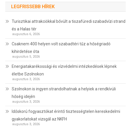
LEGFRISSEBB HÍREK
Turisztikai attrakciókkal bővült a tiszafüredi szabadvízi strand
és a Halas tér
augusztus 6, 2026
Csaknem 400 helyen volt szabadtéri tűz a hőségriadó
kihirdetése óta
augusztus 5, 2026
Energiatakarékossági és vízvédelmi intézkedések lépnek
életbe Szolnokon
augusztus 3, 2026
Szolnokon is ingyen strandolhatnak a helyiek a rendkívüli
hőség idején
augusztus 3, 2026
Időskorú fogyasztókat érintő tisztességtelen kereskedelmi
gyakorlatokat vizsgál az NKFH
augusztus 3, 2026