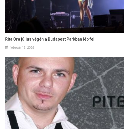
Rita Ora július végén a Budapest Parkban lép fel
február 19, 2026