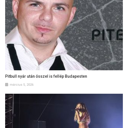
Pitbull nyár után ősszel is fellép Budapesten
március 5, 2026