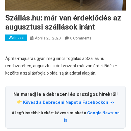
Szállás.hu: már van érdeklődés az
augusztusi szállások iránt
Wellness
Április 23, 2020
0 Comments
Április-májusra ugyan még nincs foglalás a Szállás.hu
rendszerében, augusztus iránt viszont már van érdeklődés –
közölte a szállásfoglaló oldal saját adatai alapján
.
Ne maradj le a debreceni és országos hírekről!
Kövesd a Debreceni Napot a Facebookon >>
A legfrissebb hírekért kövess minket a
Google News-on
is