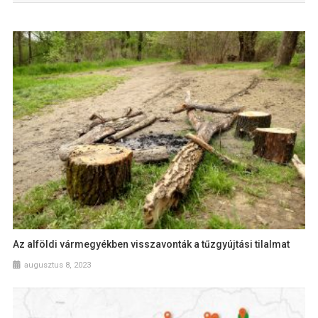
Az alföldi vármegyékben visszavonták a tűzgyújtási tilalmat
augusztus 8, 2023