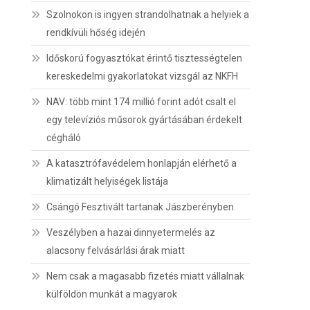
Szolnokon is ingyen strandolhatnak a helyiek a
rendkívüli hőség idején
Időskorú fogyasztókat érintő tisztességtelen
kereskedelmi gyakorlatokat vizsgál az NKFH
NAV: több mint 174 millió forint adót csalt el
egy televíziós műsorok gyártásában érdekelt
cégháló
A katasztrófavédelem honlapján elérhető a
klimatizált helyiségek listája
Csángó Fesztivált tartanak Jászberényben
Veszélyben a hazai dinnyetermelés az
alacsony felvásárlási árak miatt
Nem csak a magasabb fizetés miatt vállalnak
külföldön munkát a magyarok