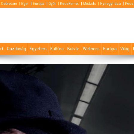
Debrecen
Eger
Európa
Győr
Kecskemét
Miskolc
Nyíregyháza
Pécs
rt
Gazdaság
Egyetem
Kultúra
Bulvár
Wellness
Európa
Világ