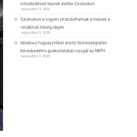
intézkedések lépnek életbe Szolnokon
augusztus 3, 2026
Szolnokon is ingyen strandolhatnak a helyiek a
rendkívüli hőség idején
augusztus 3, 2026
Időskorú fogyasztókat érintő tisztességtelen
kereskedelmi gyakorlatokat vizsgál az NKFH
augusztus 3, 2026