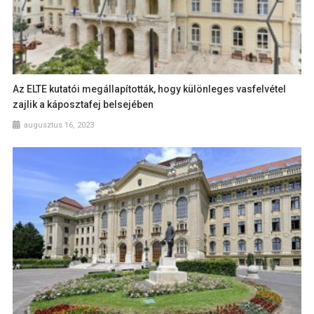
Az ELTE kutatói megállapították, hogy különleges vasfelvétel
zajlik a káposztafej belsejében
augusztus 16, 2023