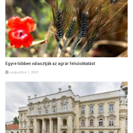
Egyre többen választják az agrár felsőoktatást
augusztus 1, 2023