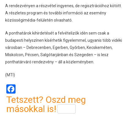
A rendezvényen a részvétel ingyenes, de regisztrációhoz kötött.
A részletes program és további információ az esemény
közösségimédia-felületén olvasható.
A ponthatárok kihirdetését a felvételizők idén sem csak a
budapesti helyszínen kísérhetik figyelemmel, ugyanis több vidéki
városban – Debrecenben, Egerben, Győrben, Kecskeméten,
Miskolcon, Pécsen, Salgótarjánban és Szegeden – is lesz
ponthatárváró rendezvény – áll a közleményben.
(MTI)
Facebook
Tetszett? Oszd meg
másokkal is!