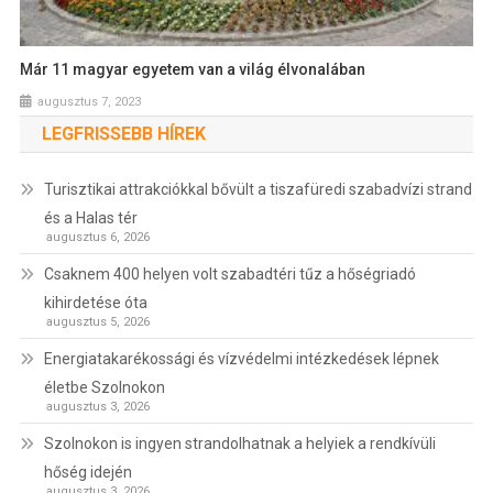
Már 11 magyar egyetem van a világ élvonalában
augusztus 7, 2023
LEGFRISSEBB HÍREK
Turisztikai attrakciókkal bővült a tiszafüredi szabadvízi strand
és a Halas tér
augusztus 6, 2026
Csaknem 400 helyen volt szabadtéri tűz a hőségriadó
kihirdetése óta
augusztus 5, 2026
Energiatakarékossági és vízvédelmi intézkedések lépnek
életbe Szolnokon
augusztus 3, 2026
Szolnokon is ingyen strandolhatnak a helyiek a rendkívüli
hőség idején
augusztus 3, 2026