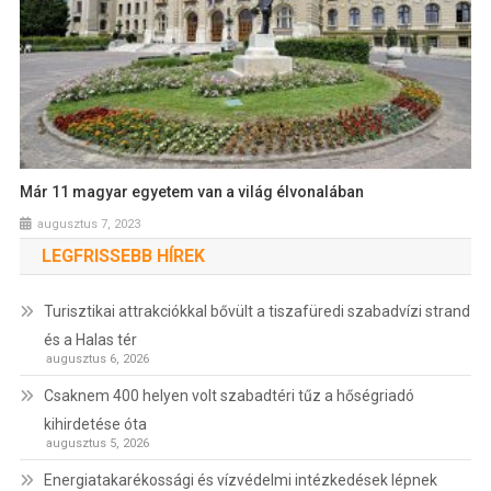
Már 11 magyar egyetem van a világ élvonalában
augusztus 7, 2023
LEGFRISSEBB HÍREK
Turisztikai attrakciókkal bővült a tiszafüredi szabadvízi strand
és a Halas tér
augusztus 6, 2026
Csaknem 400 helyen volt szabadtéri tűz a hőségriadó
kihirdetése óta
augusztus 5, 2026
Energiatakarékossági és vízvédelmi intézkedések lépnek