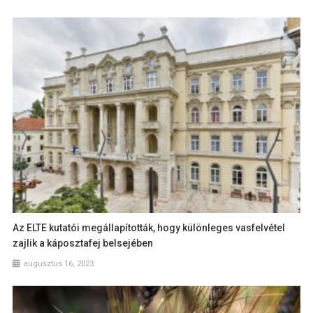
Az ELTE kutatói megállapították, hogy különleges vasfelvétel
zajlik a káposztafej belsejében
augusztus 16, 2023