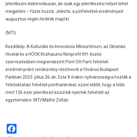
jelentkezni elektronikusan, de csak egy jelentkezési helyet lehet
megjelölni – fűzte hozzá. Jelezte, a pótfelvételi eredményeit
augusztus végén hirdetik majd ki.
(MTI)
Kezdőkép: A Kulturális és Innovációs Minisztérium, az Oktatási
Hivatal és a HÖOK Közhasznú Nonprofit Kft. közös
szervezésében megrendezett Pont Ott Parti felvételi
eredményváró rendezvény résztvevői a fővárosi Budapest
Parkban 2023. július 26-án. Este 8 órakor nyilvánosságra hozták a
felsőoktatási felvételi ponthatárokat, ezzel eldőlt, hogy a több
mint 126 ezer jelentkező közül kik nyertek felvételt az
egyetemekre. MTI/Máthé Zoltán
Facebook