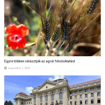
Egyre többen választják az agrár felsőoktatást
augusztus 1, 2023