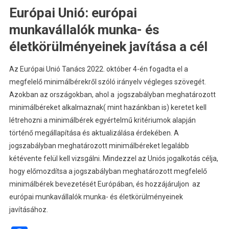
Európai Unió: európai
munkavállalók munka- és
életkörülményeinek javítása a cél
Az Európai Unió Tanács 2022. október 4-én fogadta el a
megfelelő minimálbérekről szóló irányelv végleges szövegét.
Azokban az országokban, ahol a jogszabályban meghatározott
minimálbéreket alkalmaznak( mint hazánkban is) keretet kell
létrehozni a minimálbérek egyértelmű kritériumok alapján
történő megállapítása és aktualizálása érdekében. A
jogszabályban meghatározott minimálbéreket legalább
kétévente felül kell vizsgálni. Mindezzel az Uniós jogalkotás célja,
hogy előmozdítsa a jogszabályban meghatározott megfelelő
minimálbérek bevezetését Európában, és hozzájáruljon az
európai munkavállalók munka- és életkörülményeinek
javításához.