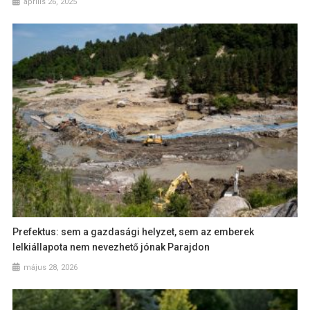
április 26, 2025
Prefektus: sem a gazdasági helyzet, sem az emberek
lelkiállapota nem nevezhető jónak Parajdon
május 28, 2026