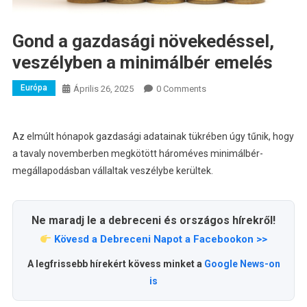
Gond a gazdasági növekedéssel,
veszélyben a minimálbér emelés
Európa
Április 26, 2025
0 Comments
Az elmúlt hónapok gazdasági adatainak tükrében úgy tűnik, hogy
a tavaly novemberben megkötött hároméves minimálbér-
megállapodásban vállaltak veszélybe kerültek.
Ne maradj le a debreceni és országos hírekről!
Kövesd a Debreceni Napot a Facebookon >>
A legfrissebb hírekért kövess minket a
Google News-on
is