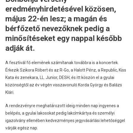
eredményhirdetésével közösen,
május 22-én lesz; a magán és
bérfőzető nevezőknek pedig a
minősítéseket egy nappal később
adják át.
A fesztivál fő elemének számítanak továbbra is a koncertek.
Érkezik Szikora Róbert és az R-Go, a Halott Pénz, a Republic, Kiss
Kata és zenekara, LL. Junior, DESH; és itt köszön el a gyulai
közönségtől az év végén visszavonuló Korda György és Balázs
Klári.
A rendezvényre meghatározott ideig minden nap ingyenes a
belépés, a gyulai lakosokat pedig lakcímkártya és személyi
igazolvány ellenében kedvezményes jegyvásárlási lehetőséggel
várják egész nap.