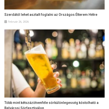
Szerdától lehet asztalt foglalni az Országos Étterem Hétre
február 26, 2026
Több mint kétszázötvenféle sörkülönlegesség kóstolható a
Belvárosi Sörfesztiválon