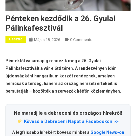
Pénteken kezdődik a 26. Gyulai
Pálinkafesztivál
Gasztro
Május 18, 2026
0 Comments
Péntektől vasárnapig rendezik meg a 26. Gyulai
Pálinkafesztivált a vár előtti téren. A rendezvényen idén
újdonságként hungarikum korzót rendeznek, amelyen
nemcsak a térség, hanem az ország nemzeti értékeit is
bemutatják – közölték a szervezők hétfőn közleményben.
Ne maradj le a debreceni és országos hírekről!
Kövesd a Debreceni Napot a Facebookon >>
A legfrissebb hírekért kövess minket a
Google News-on