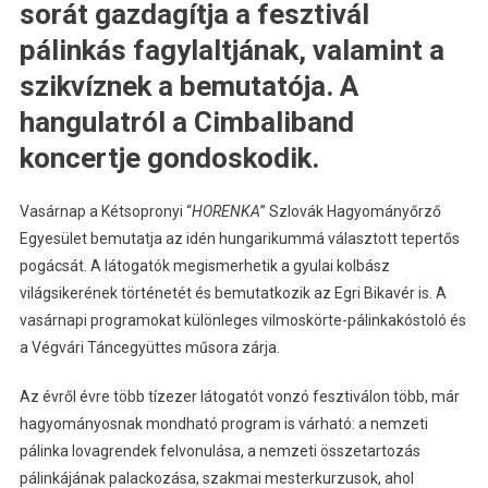
sorát gazdagítja a fesztivál
pálinkás fagylaltjának, valamint a
szikvíznek a bemutatója. A
hangulatról a Cimbaliband
koncertje gondoskodik.
Vasárnap a Kétsopronyi “
HORENKA
” Szlovák Hagyományőrző
Egyesület bemutatja az idén hungarikummá választott tepertős
pogácsát. A látogatók megismerhetik a gyulai kolbász
világsikerének történetét és bemutatkozik az Egri Bikavér is. A
vasárnapi programokat különleges vilmoskörte-pálinkakóstoló és
a Végvári Táncegyüttes műsora zárja.
Az évről évre több tízezer látogatót vonzó fesztiválon több, már
hagyományosnak mondható program is várható: a nemzeti
pálinka lovagrendek felvonulása, a nemzeti összetartozás
pálinkájának palackozása, szakmai mesterkurzusok, ahol