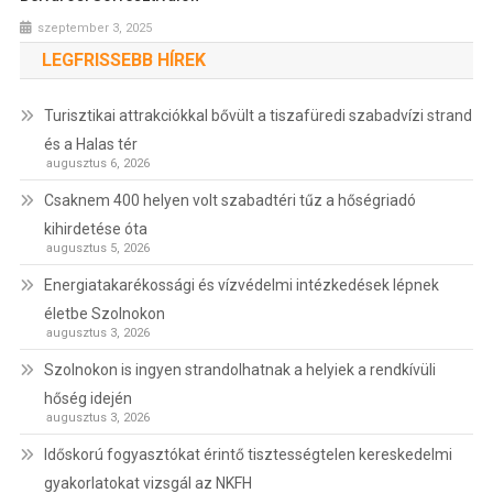
szeptember 3, 2025
LEGFRISSEBB HÍREK
Turisztikai attrakciókkal bővült a tiszafüredi szabadvízi strand
és a Halas tér
augusztus 6, 2026
Csaknem 400 helyen volt szabadtéri tűz a hőségriadó
kihirdetése óta
augusztus 5, 2026
Energiatakarékossági és vízvédelmi intézkedések lépnek
életbe Szolnokon
augusztus 3, 2026
Szolnokon is ingyen strandolhatnak a helyiek a rendkívüli
hőség idején
augusztus 3, 2026
Időskorú fogyasztókat érintő tisztességtelen kereskedelmi
gyakorlatokat vizsgál az NKFH