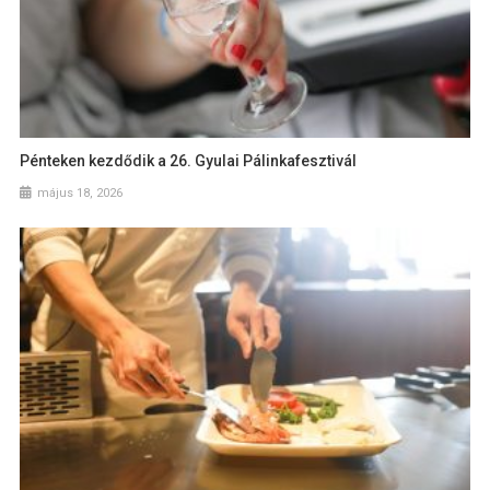
Pénteken kezdődik a 26. Gyulai Pálinkafesztivál
május 18, 2026