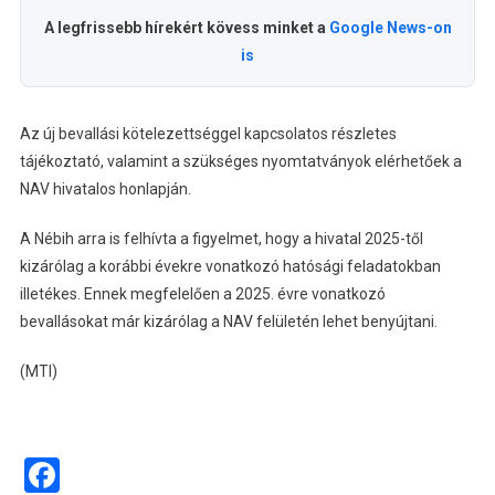
A legfrissebb hírekért kövess minket a
Google News-on
is
Az új bevallási kötelezettséggel kapcsolatos részletes
tájékoztató, valamint a szükséges nyomtatványok elérhetőek a
NAV hivatalos honlapján.
A Nébih arra is felhívta a figyelmet, hogy a hivatal 2025-től
kizárólag a korábbi évekre vonatkozó hatósági feladatokban
illetékes. Ennek megfelelően a 2025. évre vonatkozó
bevallásokat már kizárólag a NAV felületén lehet benyújtani.
(MTI)
Facebook