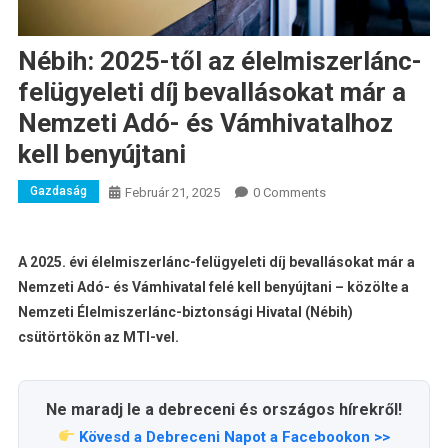
Nébih: 2025-től az élelmiszerlánc-
felügyeleti díj bevallásokat már a
Nemzeti Adó- és Vámhivatalhoz
kell benyújtani
Gazdaság
Február 21, 2025
0 Comments
A 2025. évi élelmiszerlánc-felügyeleti díj bevallásokat már a
Nemzeti Adó- és Vámhivatal felé kell benyújtani – közölte a
Nemzeti Élelmiszerlánc-biztonsági Hivatal (Nébih)
csütörtökön az MTI-vel.
Ne maradj le a debreceni és országos hírekről!
Kövesd a Debreceni Napot a Facebookon >>