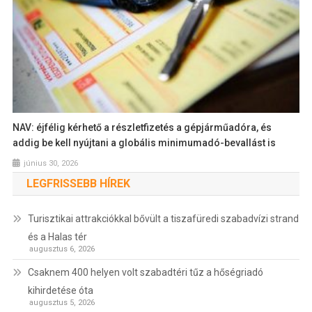
NAV: éjfélig kérhető a részletfizetés a gépjárműadóra, és
addig be kell nyújtani a globális minimumadó-bevallást is
június 30, 2026
LEGFRISSEBB HÍREK
Turisztikai attrakciókkal bővült a tiszafüredi szabadvízi strand
és a Halas tér
augusztus 6, 2026
Csaknem 400 helyen volt szabadtéri tűz a hőségriadó
kihirdetése óta
augusztus 5, 2026