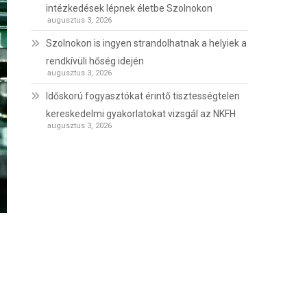
intézkedések lépnek életbe Szolnokon
augusztus 3, 2026
Szolnokon is ingyen strandolhatnak a helyiek a
rendkívüli hőség idején
augusztus 3, 2026
Időskorú fogyasztókat érintő tisztességtelen
kereskedelmi gyakorlatokat vizsgál az NKFH
augusztus 3, 2026