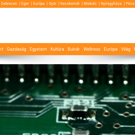
Debrecen
Eger
Európa
Győr
Kecskemét
Miskolc
Nyíregyháza
Pécs
rt
Gazdaság
Egyetem
Kultúra
Bulvár
Wellness
Európa
Világ