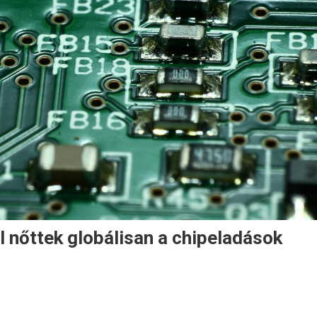
 nőttek globálisan a chipeladások