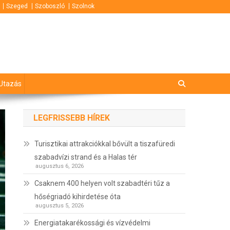
Szeged
Szoboszló
Szolnok
Utazás
LEGFRISSEBB HÍREK
Turisztikai attrakciókkal bővült a tiszafüredi
szabadvízi strand és a Halas tér
augusztus 6, 2026
Csaknem 400 helyen volt szabadtéri tűz a
hőségriadó kihirdetése óta
augusztus 5, 2026
Energiatakarékossági és vízvédelmi