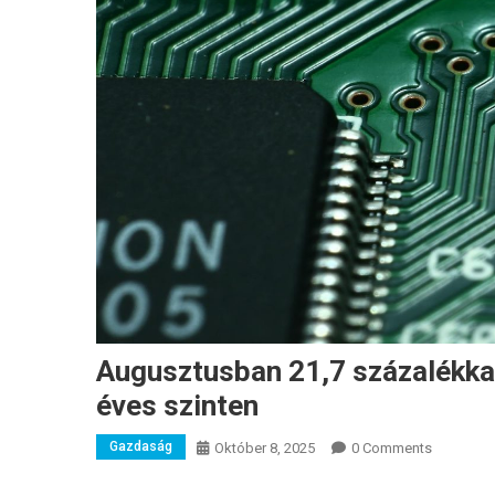
Augusztusban 21,7 százalékkal
éves szinten
Gazdaság
Október 8, 2025
0 Comments