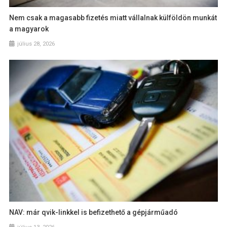
Nem csak a magasabb fizetés miatt vállalnak külföldön munkát
a magyarok
július 28, 2026
NAV: már qvik-linkkel is befizethető a gépjárműadó