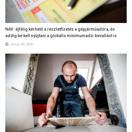
NAV: éjfélig kérhető a részletfizetés a gépjárműadóra, és
addig be kell nyújtani a globális minimumadó-bevallást is
június 30, 2026