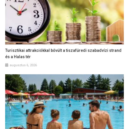
Turisztikai attrakciókkal bővült a tiszafüredi szabadvízi strand
és a Halas tér
augusztus 6, 2026