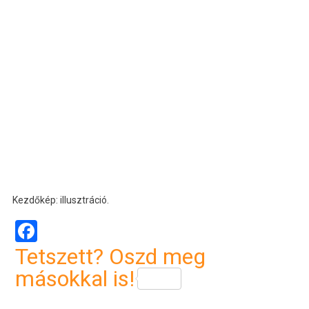
Kezdőkép: illusztráció.
Facebook
Tetszett? Oszd meg
másokkal is!