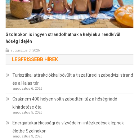
Szolnokon is ingyen strandolhatnak a helyiek a rendkívüli
hőség idején
augusztus 3, 2026
LEGFRISSEBB HÍREK
Turisztikai attrakciókkal bővült a tiszafüredi szabadvízi strand
és a Halas tér
augusztus 6, 2026
Csaknem 400 helyen volt szabadtéri tűz a hőségriadó
kihirdetése óta
augusztus 5, 2026
Energiatakarékossági és vízvédelmi intézkedések lépnek
életbe Szolnokon
augusztus 3, 2026