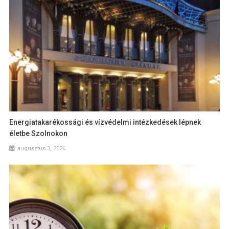
Energiatakarékossági és vízvédelmi intézkedések lépnek
életbe Szolnokon
augusztus 3, 2026