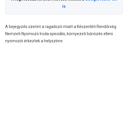
is
A bejegyzés szerint a ragadozó miatt a Készenléti Rendőrség
Nemzeti Nyomozó Iroda speciális, környezeti bűnözés elleni
nyomozói érkeztek a helyszínre.