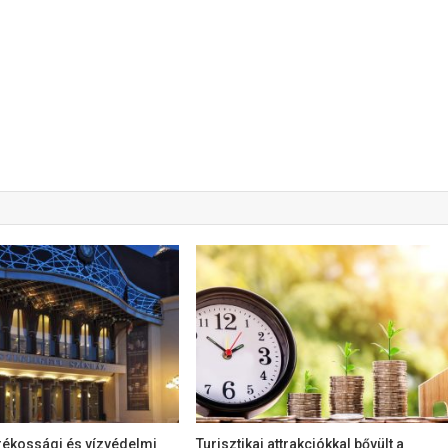
rékossági és vízvédelmi
Turisztikai attrakciókkal bővült a