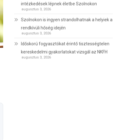
intézkedések lépnek életbe Szolnokon
augusztus 3, 2026
Szolnokon is ingyen strandolhatnak a helyiek a
rendkívüli hőség idején
augusztus 3, 2026
Időskorú fogyasztókat érintő tisztességtelen
kereskedelmi gyakorlatokat vizsgál az NKFH
augusztus 3, 2026