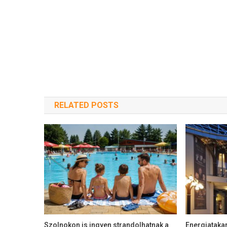
RELATED POSTS
Szolnokon is ingyen strandolhatnak a
Energiataka