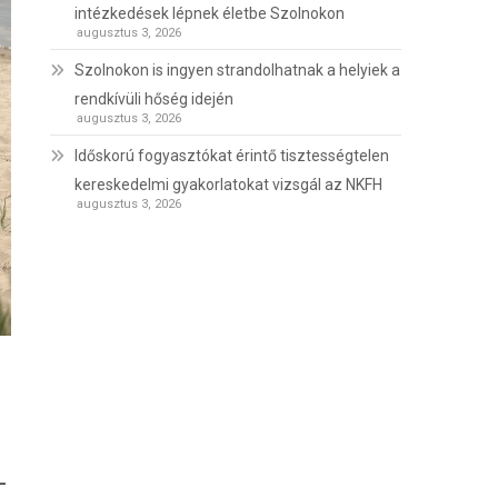
intézkedések lépnek életbe Szolnokon
augusztus 3, 2026
Szolnokon is ingyen strandolhatnak a helyiek a
rendkívüli hőség idején
augusztus 3, 2026
Időskorú fogyasztókat érintő tisztességtelen
kereskedelmi gyakorlatokat vizsgál az NKFH
augusztus 3, 2026
–