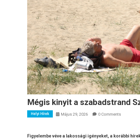
Mégis kinyit a szabadstrand S
Helyi Hírek
Május 29, 2026
0 Comments
Figyelembe véve a lakossági igényeket, a korábbi hírek