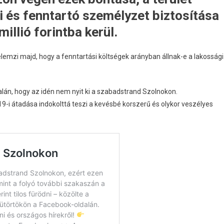
i és fenntartó személyzet biztosítása
illió forintba kerül.
emzi majd, hogy a fenntartási költségek arányban állnak-e a lakossági
alán, hogy az idén nem nyit ki a szabadstrand Szolnokon.
19-i átadása indokolttá teszi a kevésbé korszerű és olykor veszélyes