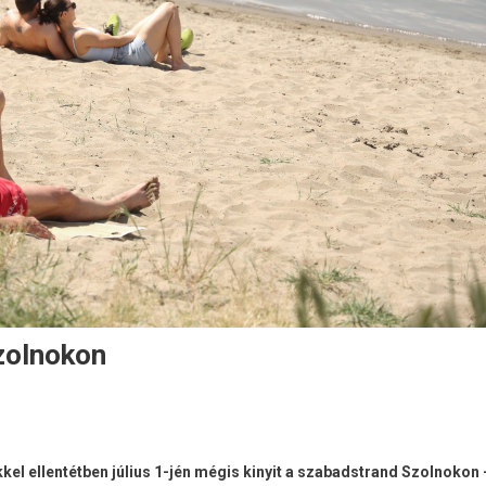
zolnokon
kel ellentétben július 1-jén mégis kinyit a szabadstrand Szolnokon 