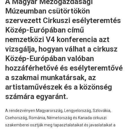
A Magyar Mezőgazdasági
Múzeumban csütörtökön
szervezett Cirkuszi esélyteremtés
Közép-Európában című
nemzetközi V4 konferencia azt
vizsgálja, hogyan válhat a cirkusz
Közép-Európában valóban
hozzáférhetővé és esélyteremtővé
a szakmai munkatársak, az
artistaművészek és a közönség
számára egyaránt.
A rendezvényen Magyarország, Lengyelország, Szlovákia,
Csehország, Románia, Németország és Kanada cirkuszi
szakemberei osztják meg tapasztalataikat és javaslataikat a