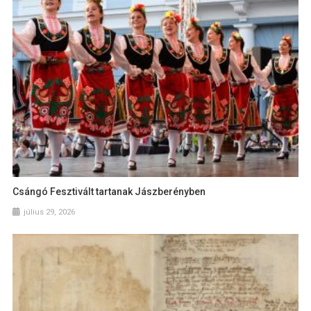
Csángó Fesztivált tartanak Jászberényben
július 29, 2026