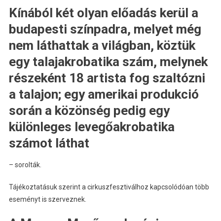
Kínából két olyan előadás kerül a
budapesti színpadra, melyet még
nem láthattak a világban, köztük
egy talajakrobatika szám, melynek
részeként 18 artista fog szaltózni
a talajon; egy amerikai produkció
során a közönség pedig egy
különleges levegőakrobatika
számot láthat
– sorolták.
Tájékoztatásuk szerint a cirkuszfesztiválhoz kapcsolódóan több
eseményt is szerveznek.