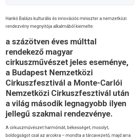
Hankó Balázs kulturális és innovációs miniszter a nemzetközi
rendezvény megnyitója alkalmából kiemelte:
a százötven éves múlttal
rendekező magyar
cirkuszművészet jeles eseménye,
a Budapest Nemzetközi
Cirkuszfesztivál a Monte-Carlói
Nemzetközi Cirkuszfesztivál után
a világ második legnagyobb ilyen
jellegű szakmai rendezvénye.
A cirkuszművészet harmóniát, békességet, mosolyt,
boldogságot csal az arcokra – mondta a tárcavezető, majd arra