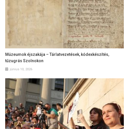
Múzeumok éjszakája – Tárlatvezetések, kódexkészítés,
tűzugrás Szolnokon
június 10, 2026