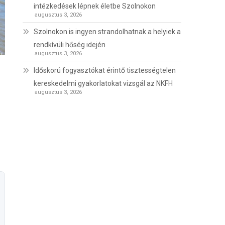
intézkedések lépnek életbe Szolnokon
augusztus 3, 2026
Szolnokon is ingyen strandolhatnak a helyiek a
rendkívüli hőség idején
augusztus 3, 2026
Időskorú fogyasztókat érintő tisztességtelen
kereskedelmi gyakorlatokat vizsgál az NKFH
augusztus 3, 2026