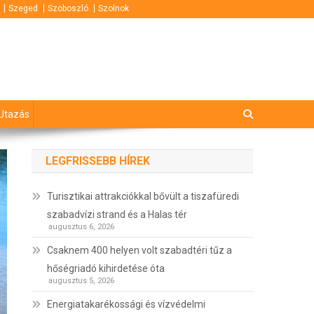
Szeged
Szoboszló
Szolnok
Utazás
LEGFRISSEBB HÍREK
Turisztikai attrakciókkal bővült a tiszafüredi
szabadvízi strand és a Halas tér
augusztus 6, 2026
Csaknem 400 helyen volt szabadtéri tűz a
hőségriadó kihirdetése óta
augusztus 5, 2026
Energiatakarékossági és vízvédelmi