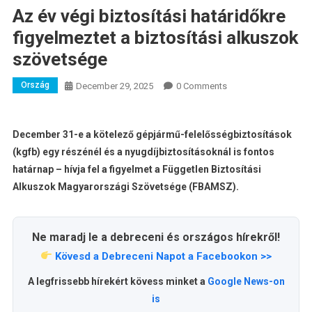
Az év végi biztosítási határidőkre
figyelmeztet a biztosítási alkuszok
szövetsége
Ország
December 29, 2025
0 Comments
December 31-e a kötelező gépjármű-felelősségbiztosítások
(kgfb) egy részénél és a nyugdíjbiztosításoknál is fontos
határnap – hívja fel a figyelmet a Független Biztosítási
Alkuszok Magyarországi Szövetsége (FBAMSZ).
Ne maradj le a debreceni és országos hírekről!
Kövesd a Debreceni Napot a Facebookon >>
A legfrissebb hírekért kövess minket a
Google News-on
is