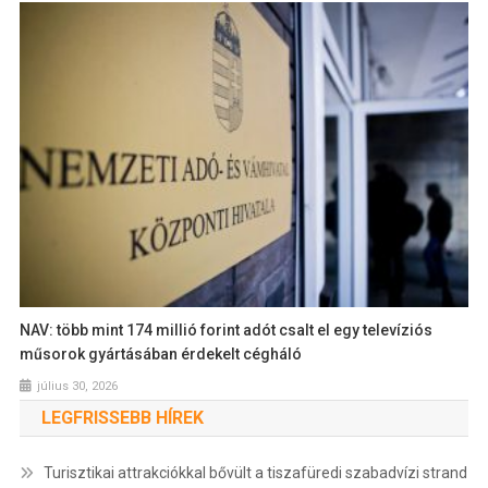
NAV: több mint 174 millió forint adót csalt el egy televíziós
műsorok gyártásában érdekelt cégháló
július 30, 2026
LEGFRISSEBB HÍREK
Turisztikai attrakciókkal bővült a tiszafüredi szabadvízi strand