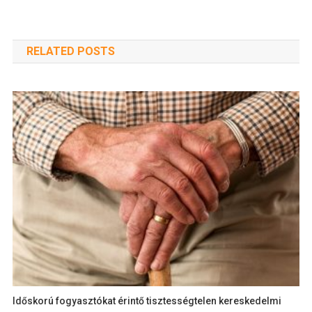
RELATED POSTS
Időskorú fogyasztókat érintő tisztességtelen kereskedelmi