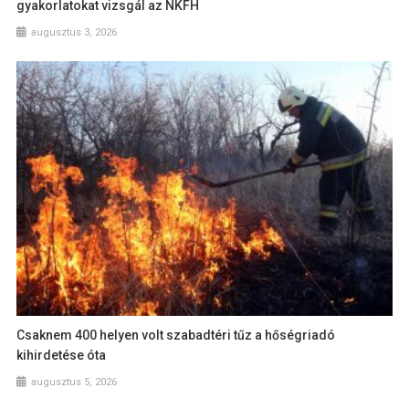
gyakorlatokat vizsgál az NKFH
augusztus 3, 2026
Csaknem 400 helyen volt szabadtéri tűz a hőségriadó
kihirdetése óta
augusztus 5, 2026