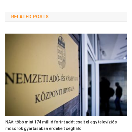
RELATED POSTS
NAV: több mint 174 millió forint adót csalt el egy televíziós
műsorok gyártásában érdekelt cégháló