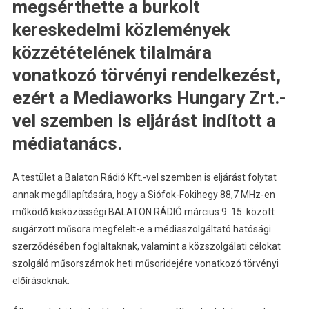
megsérthette a burkolt
kereskedelmi közlemények
közzétételének tilalmára
vonatkozó törvényi rendelkezést,
ezért a Mediaworks Hungary Zrt.-
vel szemben is eljárást indított a
médiatanács.
A testület a Balaton Rádió Kft.-vel szemben is eljárást folytat
annak megállapítására, hogy a Siófok-Fokihegy 88,7 MHz-en
működő kisközösségi BALATON RÁDIÓ március 9. 15. között
sugárzott műsora megfelelt-e a médiaszolgáltató hatósági
szerződésében foglaltaknak, valamint a közszolgálati célokat
szolgáló műsorszámok heti műsoridejére vonatkozó törvényi
előírásoknak.