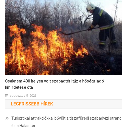
Csaknem 400 helyen volt szabadtéri tűz a hőségriadó
kihirdetése óta
augusztus 5, 2026
LEGFRISSEBB HÍREK
Turisztikai attrakciókkal bővült a tiszafüredi szabadvízi strand
és a Halas tér