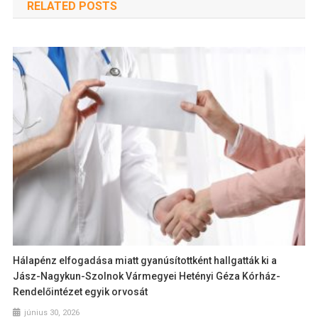
RELATED POSTS
Hálapénz elfogadása miatt gyanúsítottként hallgatták ki a
Jász-Nagykun-Szolnok Vármegyei Hetényi Géza Kórház-
Rendelőintézet egyik orvosát
június 30, 2026