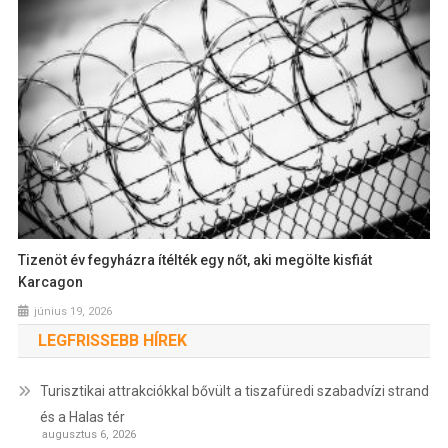
Tizenöt év fegyházra ítélték egy nőt, aki megölte kisfiát
Karcagon
június 19, 2026
LEGFRISSEBB HÍREK
Turisztikai attrakciókkal bővült a tiszafüredi szabadvízi strand
és a Halas tér
augusztus 6, 2026