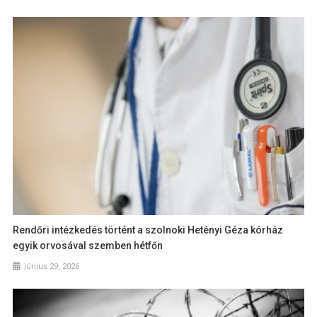
Rendőri intézkedés történt a szolnoki Hetényi Géza kórház
egyik orvosával szemben hétfőn
június 29, 2026