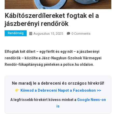
Kábítószerdílereket fogtak el a
jászberényi rendőrök
Rendőrség
Augusztus 15, 2025
0 Comments
Elfogtak két dílert – egy férfit és egy nőt – a jászberényi
rendőrök – közölte a Jász-Nagykun-Szolnok Vármegyei
Rendőr-főkapitányság pénteken a police.hu oldalon.
Ne maradj le a debreceni és országos hírekről!
Kövesd a Debreceni Napot a Facebookon >>
A legfrissebb hírekért kövess minket a
Google News-on
is