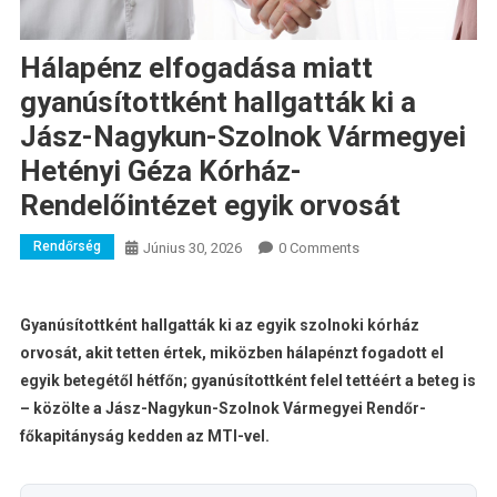
Hálapénz elfogadása miatt
gyanúsítottként hallgatták ki a
Jász-Nagykun-Szolnok Vármegyei
Hetényi Géza Kórház-
Rendelőintézet egyik orvosát
Rendőrség
Június 30, 2026
0 Comments
Gyanúsítottként hallgatták ki az egyik szolnoki kórház
orvosát, akit tetten értek, miközben hálapénzt fogadott el
egyik betegétől hétfőn; gyanúsítottként felel tettéért a beteg is
– közölte a Jász-Nagykun-Szolnok Vármegyei Rendőr-
főkapitányság kedden az MTI-vel.