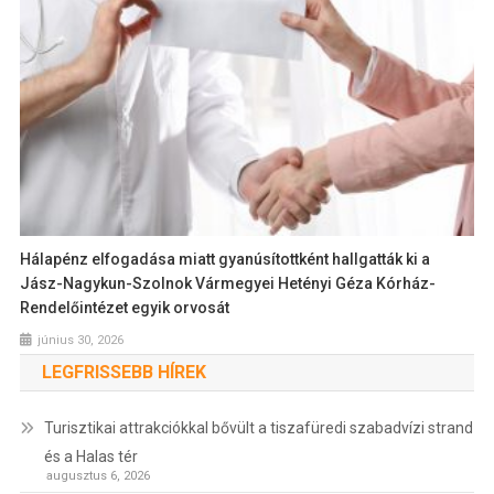
Hálapénz elfogadása miatt gyanúsítottként hallgatták ki a
Jász-Nagykun-Szolnok Vármegyei Hetényi Géza Kórház-
Rendelőintézet egyik orvosát
június 30, 2026
LEGFRISSEBB HÍREK
Turisztikai attrakciókkal bővült a tiszafüredi szabadvízi strand
és a Halas tér
augusztus 6, 2026