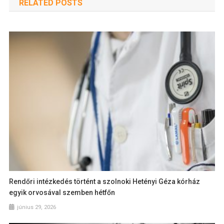
RELATED POSTS
Rendőri intézkedés történt a szolnoki Hetényi Géza kórház
egyik orvosával szemben hétfőn
június 29, 2026