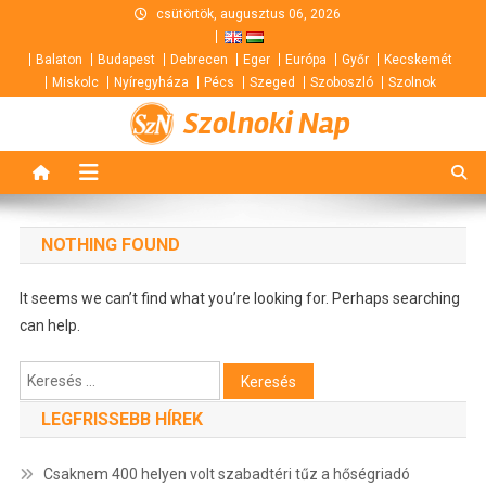
Skip
csütörtök, augusztus 06, 2026
to
Balaton
Budapest
Debrecen
Eger
Európa
Győr
Kecskemét
content
Miskolc
Nyíregyháza
Pécs
Szeged
Szoboszló
Szolnok
Szolnoki Nap
NOTHING FOUND
It seems we can’t find what you’re looking for. Perhaps searching
can help.
Keresés:
LEGFRISSEBB HÍREK
Csaknem 400 helyen volt szabadtéri tűz a hőségriadó