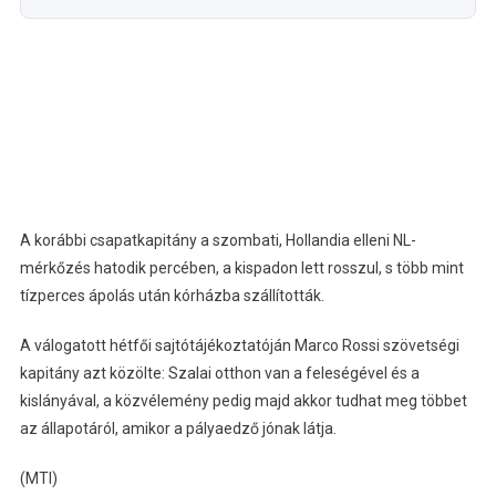
A korábbi csapatkapitány a szombati, Hollandia elleni NL-
mérkőzés hatodik percében, a kispadon lett rosszul, s több mint
tízperces ápolás után kórházba szállították.
A válogatott hétfői sajtótájékoztatóján Marco Rossi szövetségi
kapitány azt közölte: Szalai otthon van a feleségével és a
kislányával, a közvélemény pedig majd akkor tudhat meg többet
az állapotáról, amikor a pályaedző jónak látja.
(MTI)