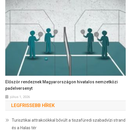
Először rendeznek Magyarországon hivatalos nemzetközi
padelversenyt
július 1, 2026
LEGFRISSEBB HÍREK
Turisztikai attrakciókkal bővült a tiszafüredi szabadvízi strand
és a Halas tér