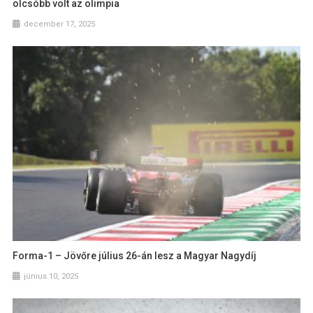
olcsóbb volt az olimpia
december 17, 2025
Forma-1 – Jövőre július 26-án lesz a Magyar Nagydíj
június 10, 2025