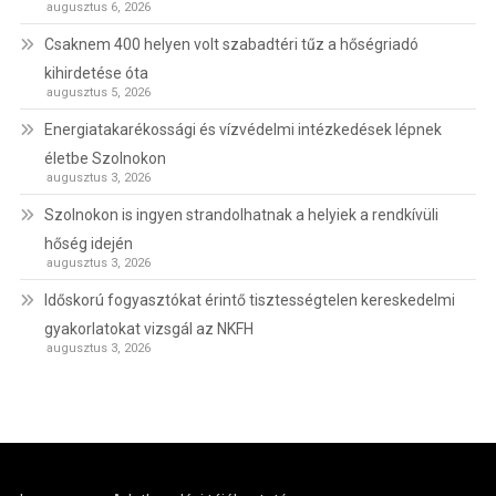
augusztus 6, 2026
Csaknem 400 helyen volt szabadtéri tűz a hőségriadó
kihirdetése óta
augusztus 5, 2026
Energiatakarékossági és vízvédelmi intézkedések lépnek
életbe Szolnokon
augusztus 3, 2026
Szolnokon is ingyen strandolhatnak a helyiek a rendkívüli
hőség idején
augusztus 3, 2026
Időskorú fogyasztókat érintő tisztességtelen kereskedelmi
gyakorlatokat vizsgál az NKFH
augusztus 3, 2026