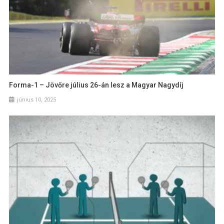
Forma-1 – Jövőre július 26-án lesz a Magyar Nagydíj
június 10, 2025