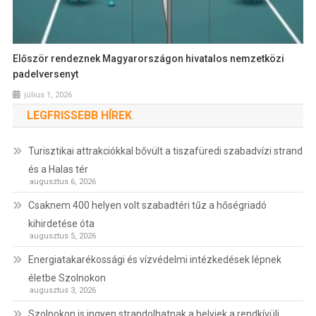
Először rendeznek Magyarországon hivatalos nemzetközi
padelversenyt
július 1, 2026
LEGFRISSEBB HÍREK
Turisztikai attrakciókkal bővült a tiszafüredi szabadvízi strand
és a Halas tér
augusztus 6, 2026
Csaknem 400 helyen volt szabadtéri tűz a hőségriadó
kihirdetése óta
augusztus 5, 2026
Energiatakarékossági és vízvédelmi intézkedések lépnek
életbe Szolnokon
augusztus 3, 2026
Szolnokon is ingyen strandolhatnak a helyiek a rendkívüli