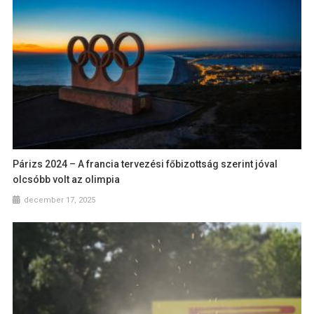
Párizs 2024 – A francia tervezési főbizottság szerint jóval
olcsóbb volt az olimpia
december 17, 2025