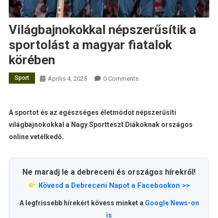
Világbajnokokkal népszerűsítik a
sportolást a magyar fiatalok
körében
Sport
Április 4, 2025
0 Comments
A sportot és az egészséges életmódot népszerűsíti
világbajnokokkal a Nagy Sportteszt Diákoknak országos
online vetélkedő.
Ne maradj le a debreceni és országos hírekről!
Kövesd a Debreceni Napot a Facebookon >>
A legfrissebb hírekért kövess minket a
Google News-on
is