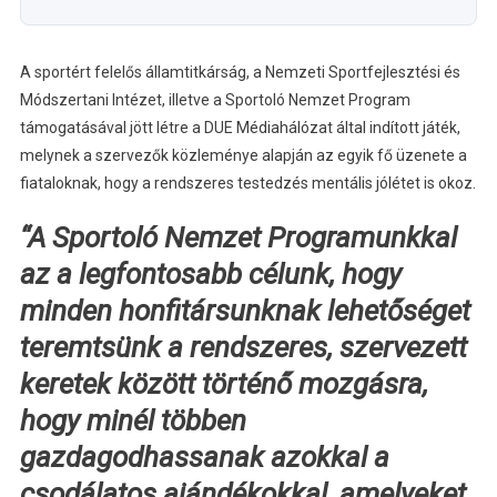
A sportért felelős államtitkárság, a Nemzeti Sportfejlesztési és
Módszertani Intézet, illetve a Sportoló Nemzet Program
támogatásával jött létre a DUE Médiahálózat által indított játék,
melynek a szervezők közleménye alapján az egyik fő üzenete a
fiataloknak, hogy a rendszeres testedzés mentális jólétet is okoz.
“A Sportoló Nemzet Programunkkal
az a legfontosabb célunk, hogy
minden honfitársunknak lehetőséget
teremtsünk a rendszeres, szervezett
keretek között történő mozgásra,
hogy minél többen
gazdagodhassanak azokkal a
csodálatos ajándékokkal, amelyeket