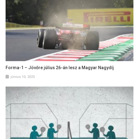
Forma-1 – Jövőre július 26-án lesz a Magyar Nagydíj
június 10, 2025