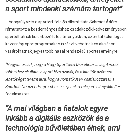
a sport mindenki számára tartogat”
– hangsúlyozta a sportért felelős államtitkár. Schmidt Ádám
rámutatott: a kezdeményezéshez csatlakozók kedvezményesen
sportolhatnak különböző létesítményekben, ezen túl különleges
közösségi sportprogramokon is részt vehetnek és akciósan
vásárolhatnak jegyet több hazai rendezésű sporteseményre.
“Nagyon örülök, hogy a Nagy Sportteszt Diákoknak is segít minél
többekhez eljuttatni a sport hívó szavát, és a kitöltők számára
lehetőséget teremt arra, hogy automatikusan csatlakozzanak a
Sportoló Nemzet Programhoz és éljenek a vele járó előnyökkel”
–
fogalmazott.
“A mai világban a fiatalok egyre
inkább a digitális eszközök és a
technológia bűvöletében élnek, ami