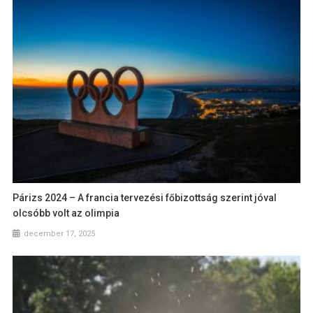
Párizs 2024 – A francia tervezési főbizottság szerint jóval
olcsóbb volt az olimpia
december 17, 2025