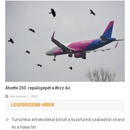
Átvette 250. repülőgépét a Wizz Air
december 1, 2025
LEGFRISSEBB HÍREK
Turisztikai attrakciókkal bővült a tiszafüredi szabadvízi strand
és a Halas tér