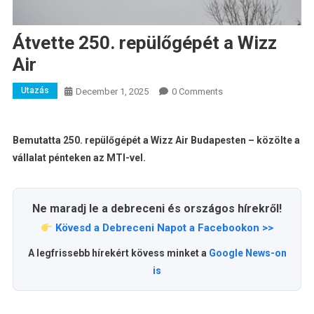
Átvette 250. repülőgépét a Wizz
Air
Utazás
December 1, 2025
0 Comments
Bemutatta 250. repülőgépét a Wizz Air Budapesten – közölte a
vállalat pénteken az MTI-vel.
Ne maradj le a debreceni és országos hírekről!
Kövesd a Debreceni Napot a Facebookon >>
A legfrissebb hírekért kövess minket a
Google News-on
is