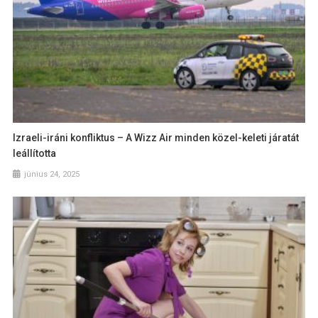
Izraeli-iráni konfliktus – A Wizz Air minden közel-keleti járatát
leállította
június 24, 2025