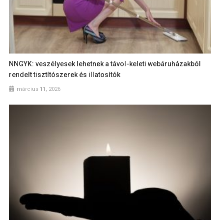
NNGYK: veszélyesek lehetnek a távol-keleti webáruházakból
rendelt tisztítószerek és illatosítók
március 11, 2026