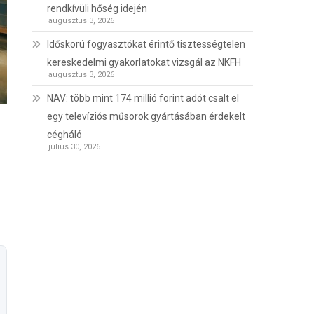
rendkívüli hőség idején
augusztus 3, 2026
Időskorú fogyasztókat érintő tisztességtelen
kereskedelmi gyakorlatokat vizsgál az NKFH
augusztus 3, 2026
NAV: több mint 174 millió forint adót csalt el
egy televíziós műsorok gyártásában érdekelt
cégháló
július 30, 2026