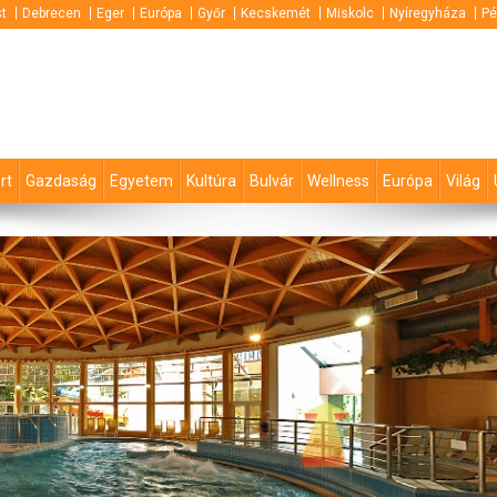
t
Debrecen
Eger
Európa
Győr
Kecskemét
Miskolc
Nyíregyháza
Pé
rt
Gazdaság
Egyetem
Kultúra
Bulvár
Wellness
Európa
Világ