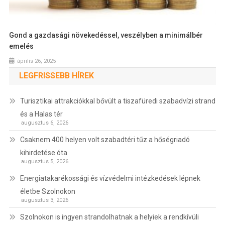
Gond a gazdasági növekedéssel, veszélyben a minimálbér
emelés
április 26, 2025
LEGFRISSEBB HÍREK
Turisztikai attrakciókkal bővült a tiszafüredi szabadvízi strand
és a Halas tér
augusztus 6, 2026
Csaknem 400 helyen volt szabadtéri tűz a hőségriadó
kihirdetése óta
augusztus 5, 2026
Energiatakarékossági és vízvédelmi intézkedések lépnek
életbe Szolnokon
augusztus 3, 2026
Szolnokon is ingyen strandolhatnak a helyiek a rendkívüli