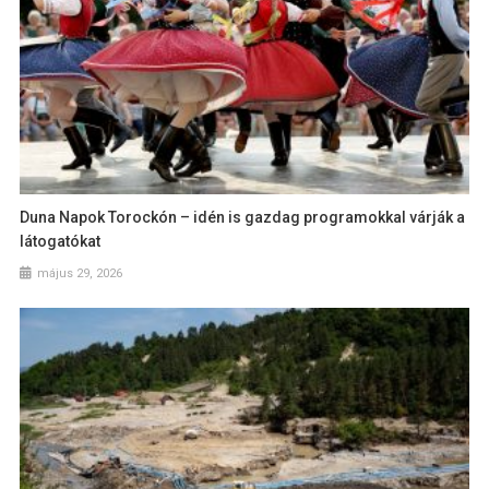
Duna Napok Torockón – idén is gazdag programokkal várják a
látogatókat
május 29, 2026