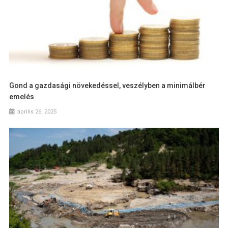
Gond a gazdasági növekedéssel, veszélyben a minimálbér
emelés
április 26, 2025