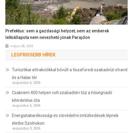
Prefektus: sem a gazdasági helyzet, sem az emberek
lelkiállapota nem nevezhető jónak Parajdon
május 28, 2026
LEGFRISSEBB HÍREK
Turisztikai attrakciókkal bővült a tiszafüredi szabadvízi strand
és a Halas tér
augusztus 6, 2026
Csaknem 400 helyen volt szabadtéri tűz a hőségriadó
kihirdetése óta
augusztus 5, 2026
Energiatakarékossági és vízvédelmi intézkedések lépnek
életbe Szolnokon
augusztus 3, 2026