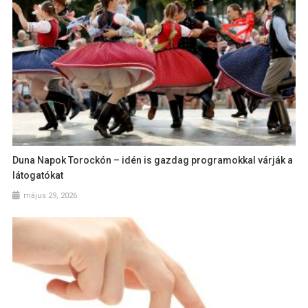
Duna Napok Torockón – idén is gazdag programokkal várják a
látogatókat
május 29, 2026