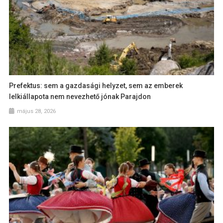
Prefektus: sem a gazdasági helyzet, sem az emberek
lelkiállapota nem nevezhető jónak Parajdon
május 28, 2026