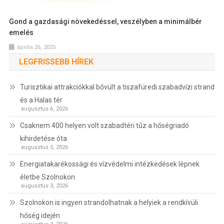
Gond a gazdasági növekedéssel, veszélyben a minimálbér
emelés
április 26, 2025
LEGFRISSEBB HÍREK
Turisztikai attrakciókkal bővült a tiszafüredi szabadvízi strand
és a Halas tér
augusztus 6, 2026
Csaknem 400 helyen volt szabadtéri tűz a hőségriadó
kihirdetése óta
augusztus 5, 2026
Energiatakarékossági és vízvédelmi intézkedések lépnek
életbe Szolnokon
augusztus 3, 2026
Szolnokon is ingyen strandolhatnak a helyiek a rendkívüli
hőség idején