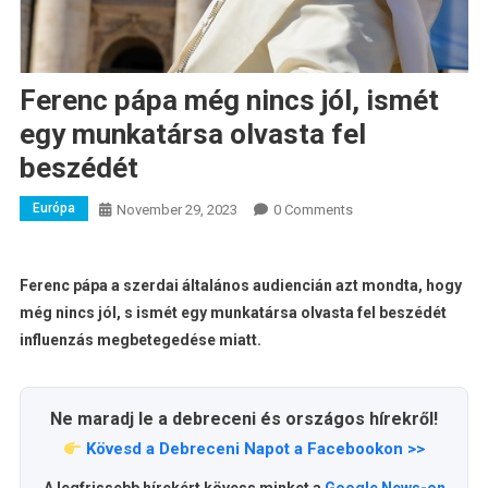
Ferenc pápa még nincs jól, ismét
egy munkatársa olvasta fel
beszédét
Európa
November 29, 2023
0 Comments
Ferenc pápa a szerdai általános audiencián azt mondta, hogy
még nincs jól, s ismét egy munkatársa olvasta fel beszédét
influenzás megbetegedése miatt.
Ne maradj le a debreceni és országos hírekről!
Kövesd a Debreceni Napot a Facebookon >>