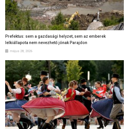
Prefektus: sem a gazdasági helyzet, sem az emberek
lelkiállapota nem nevezhető jónak Parajdon
május 28, 2026