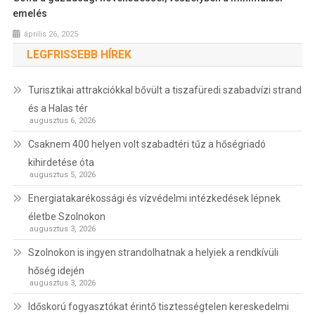
emelés
április 26, 2025
LEGFRISSEBB HÍREK
Turisztikai attrakciókkal bővült a tiszafüredi szabadvízi strand
és a Halas tér
augusztus 6, 2026
Csaknem 400 helyen volt szabadtéri tűz a hőségriadó
kihirdetése óta
augusztus 5, 2026
Energiatakarékossági és vízvédelmi intézkedések lépnek
életbe Szolnokon
augusztus 3, 2026
Szolnokon is ingyen strandolhatnak a helyiek a rendkívüli
hőség idején
augusztus 3, 2026
Időskorú fogyasztókat érintő tisztességtelen kereskedelmi