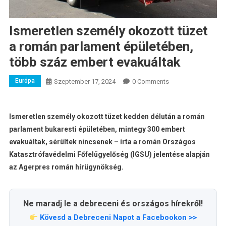
Ismeretlen személy okozott tüzet
a román parlament épületében,
több száz embert evakuáltak
Európa
Szeptember 17, 2024
0 Comments
Ismeretlen személy okozott tüzet kedden délután a román
parlament bukaresti épületében, mintegy 300 embert
evakuáltak, sérültek nincsenek – írta a román Országos
Katasztrófavédelmi Főfelügyelőség (IGSU) jelentése alapján
az Agerpres román hírügynökség.
Ne maradj le a debreceni és országos hírekről!
Kövesd a Debreceni Napot a Facebookon >>