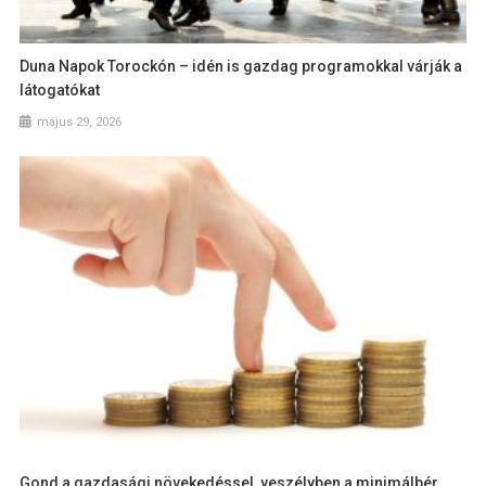
Duna Napok Torockón – idén is gazdag programokkal várják a
látogatókat
május 29, 2026
Gond a gazdasági növekedéssel, veszélyben a minimálbér