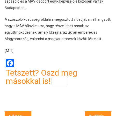
szószóló és a MÁV-csoport egyik képviselője közösen várták
Budapesten.
A szószóló közösségi oldalán megosztott videójában elhangzott,
hogy a MÁV büszke arra, hogy része lehet annak az
együttműködésnek, amely Ukrajna, az ukrán emberek és
Magyarország, valamint a magyar emberek között létrejött.
(MTI)
Facebook
Tetszett? Oszd meg
másokkal is!