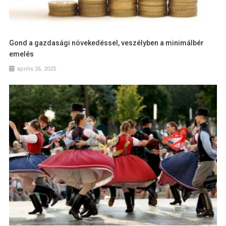
Gond a gazdasági növekedéssel, veszélyben a minimálbér
emelés
április 26, 2025