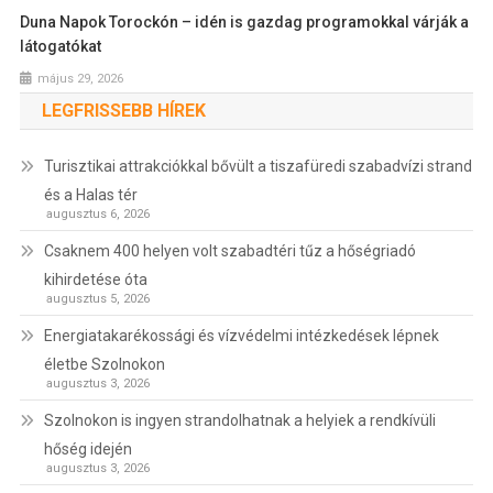
Duna Napok Torockón – idén is gazdag programokkal várják a
látogatókat
május 29, 2026
LEGFRISSEBB HÍREK
Turisztikai attrakciókkal bővült a tiszafüredi szabadvízi strand
és a Halas tér
augusztus 6, 2026
Csaknem 400 helyen volt szabadtéri tűz a hőségriadó
kihirdetése óta
augusztus 5, 2026
Energiatakarékossági és vízvédelmi intézkedések lépnek
életbe Szolnokon
augusztus 3, 2026
Szolnokon is ingyen strandolhatnak a helyiek a rendkívüli
hőség idején
augusztus 3, 2026