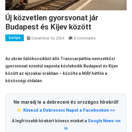
Új közvetlen gyorsvonat jár
Budapest és Kijev között
Európa
December 16, 2024
0 Comments
Az ukrán hálókocsikból álló Transcarpathia nemzetközi
gyorsvonat ezentúl naponta közlekedik Budapest és Kijev
között az éjszakai órákban – közölte a MÁV hétfőn a
közösségi oldalán.
Ne maradj le a debreceni és országos hírekről!
Kövesd a Debreceni Napot a Facebookon >>
A legfrissebb hírekért kövess minket a
Google News-on
is