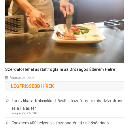
Szerdától lehet asztalt foglalni az Országos Étterem Hétre
február 26, 2026
LEGFRISSEBB HÍREK
Turisztikai attrakciókkal bővült a tiszafüredi szabadvízi strand
és a Halas tér
augusztus 6, 2026
Csaknem 400 helyen volt szabadtéri tűz a hőségriadó