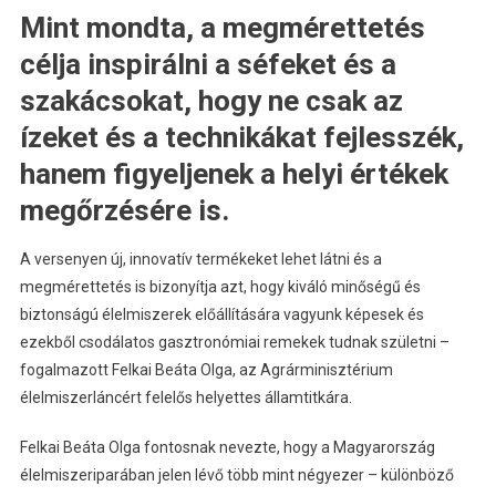
Mint mondta, a megmérettetés
célja inspirálni a séfeket és a
szakácsokat, hogy ne csak az
ízeket és a technikákat fejlesszék,
hanem figyeljenek a helyi értékek
megőrzésére is.
A versenyen új, innovatív termékeket lehet látni és a
megmérettetés is bizonyítja azt, hogy kiváló minőségű és
biztonságú élelmiszerek előállítására vagyunk képesek és
ezekből csodálatos gasztronómiai remekek tudnak születni –
fogalmazott Felkai Beáta Olga, az Agrárminisztérium
élelmiszerláncért felelős helyettes államtitkára.
Felkai Beáta Olga fontosnak nevezte, hogy a Magyarország
élelmiszeriparában jelen lévő több mint négyezer – különböző