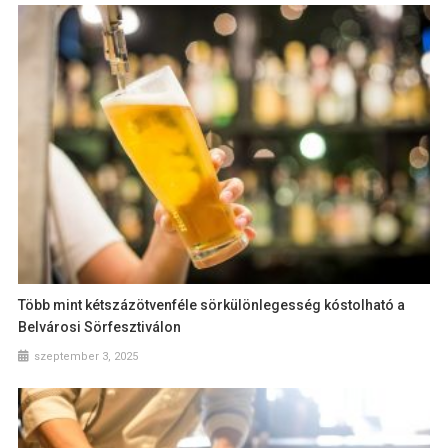
Több mint kétszázötvenféle sörkülönlegesség kóstolható a
Belvárosi Sörfesztiválon
szeptember 3, 2025