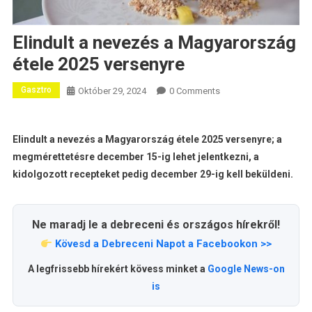
Elindult a nevezés a Magyarország
étele 2025 versenyre
Gasztro
Október 29, 2024
0 Comments
Elindult a nevezés a Magyarország étele 2025 versenyre; a
megmérettetésre december 15-ig lehet jelentkezni, a
kidolgozott recepteket pedig december 29-ig kell beküldeni.
Ne maradj le a debreceni és országos hírekről!
Kövesd a Debreceni Napot a Facebookon >>
A legfrissebb hírekért kövess minket a
Google News-on
is