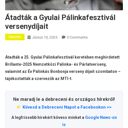
Átadták a Gyulai Pálinkafesztivál
versenydíjait
Gasztro
Június 10, 2025
0 Comments
Átadták a 25. Gyulai Pálinkafesztivál keretében meghirdetett
Brillante-2025 Nemzetközi Pálinka- és Párlatverseny,
valamint az Év Pálinkás Bonbonja verseny díjait szombaton –
tájékoztatták a szervezők az MTI-t.
Ne maradj le a debreceni és országos hírekről!
Kövesd a Debreceni Napot a Facebookon >>
A legfrissebb hírekért kövess minket a
Google News-on
is