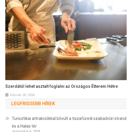
Szerdától lehet asztalt foglalni az Országos Étterem Hétre
február 26, 2026
LEGFRISSEBB HÍREK
Turisztikai attrakciókkal bővült a tiszafüredi szabadvízi strand
és a Halas tér
augusztus 6, 2026