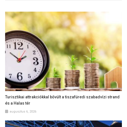
Turisztikai attrakciókkal bővült a tiszafüredi szabadvízi strand
és a Halas tér
augusztus 6, 2026