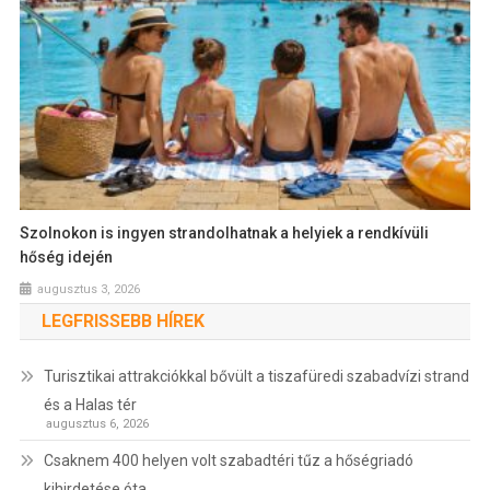
Szolnokon is ingyen strandolhatnak a helyiek a rendkívüli
hőség idején
augusztus 3, 2026
LEGFRISSEBB HÍREK
Turisztikai attrakciókkal bővült a tiszafüredi szabadvízi strand
és a Halas tér
augusztus 6, 2026
Csaknem 400 helyen volt szabadtéri tűz a hőségriadó
kihirdetése óta