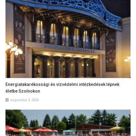
Energiatakarékossági és vízvédelmi intézkedések lépnek
életbe Szolnokon
augusztus 3, 2026