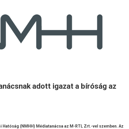
nácsnak adott igazat a bíróság az
lési Hatóság (NMHH) Médiatanácsa az M-RTL Zrt.-vel szemben. Az