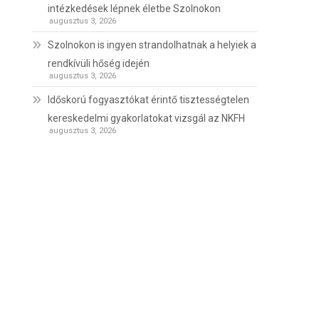
intézkedések lépnek életbe Szolnokon
augusztus 3, 2026
Szolnokon is ingyen strandolhatnak a helyiek a
rendkívüli hőség idején
augusztus 3, 2026
Időskorú fogyasztókat érintő tisztességtelen
kereskedelmi gyakorlatokat vizsgál az NKFH
augusztus 3, 2026