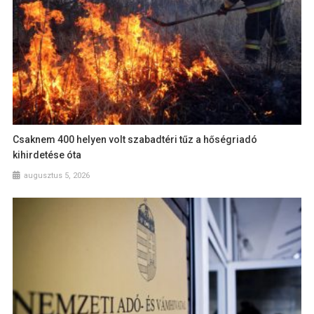
Csaknem 400 helyen volt szabadtéri tűz a hőségriadó
kihirdetése óta
augusztus 5, 2026