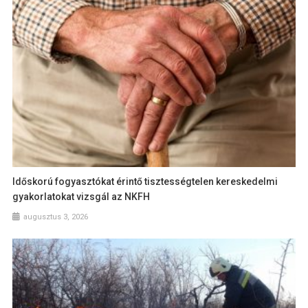
Időskorú fogyasztókat érintő tisztességtelen kereskedelmi
gyakorlatokat vizsgál az NKFH
augusztus 3, 2026