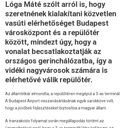
Lóga Máté szólt arról is, hogy
szeretnének kialakítani közvetlen
vasúti elérhetőséget Budapest
városközpont és a repülőtér
között, mindezt úgy, hogy a
vonalat becsatlakoztatják az
országos gerinchálózatba, így a
vidéki nagyvárosok számára is
elérhetővé válik repülőtér.
Az államtitkár elmondta, a repülőtéren megépül a 3-as terminál.
A Budapest Airport visszavásárlásának egyik sarokköve volt,
hogy a jövőbeli fejlesztéseket biztosítsa a magyar állam.
A tranzakciós folyamat során megállapodás történt az