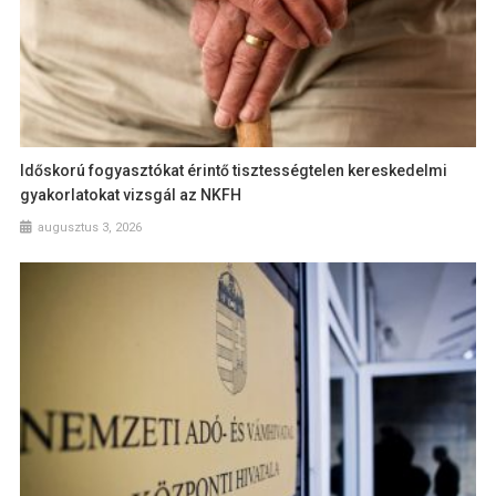
Időskorú fogyasztókat érintő tisztességtelen kereskedelmi
gyakorlatokat vizsgál az NKFH
augusztus 3, 2026