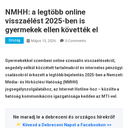
NMHH: a legtöbb online
visszaélést 2025-ben is
gyermekek ellen követték el
Ország
Május 13, 2026
0 Comments
Gyermekekkel szembeni online szexuális visszaélésekről,
engedély nélkül közzétett tartalmakról és internetes pénzügyi
csalásokról érkezett a legtöbb bejelentés 2025-ben a Nemzeti
Média- és Hírközlési Hatóság (NMHH)
jogsegélyszolgálatához, az Internet Hotline-hoz – közölte a
hatóság kommunikációs igazgatósága kedden az MTI-vel.
Ne maradj le a debreceni és országos hírekről!
Kövesd a Debreceni Napot a Facebookon >>