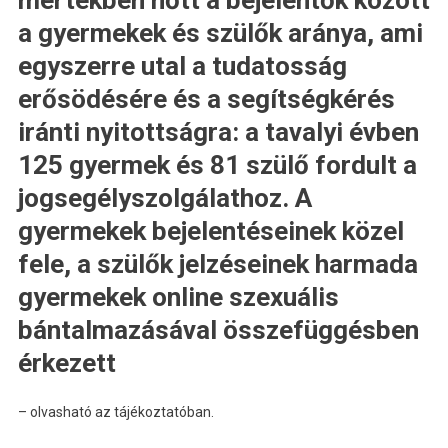
a gyermekek és szülők aránya, ami
egyszerre utal a tudatosság
erősödésére és a segítségkérés
iránti nyitottságra: a tavalyi évben
125 gyermek és 81 szülő fordult a
jogsegélyszolgálathoz. A
gyermekek bejelentéseinek közel
fele, a szülők jelzéseinek harmada
gyermekek online szexuális
bántalmazásával összefüggésben
érkezett
– olvasható az tájékoztatóban.