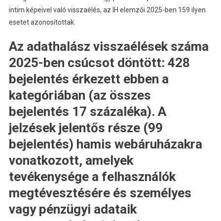
intim képeivel való visszaélés, az IH elemzői 2025-ben 159 ilyen
esetet azonosítottak.
Az adathalász visszaélések száma
2025-ben csúcsot döntött: 428
bejelentés érkezett ebben a
kategóriában (az összes
bejelentés 17 százaléka). A
jelzések jelentős része (99
bejelentés) hamis webáruházakra
vonatkozott, amelyek
tevékenysége a felhasználók
megtévesztésére és személyes
vagy pénzügyi adataik