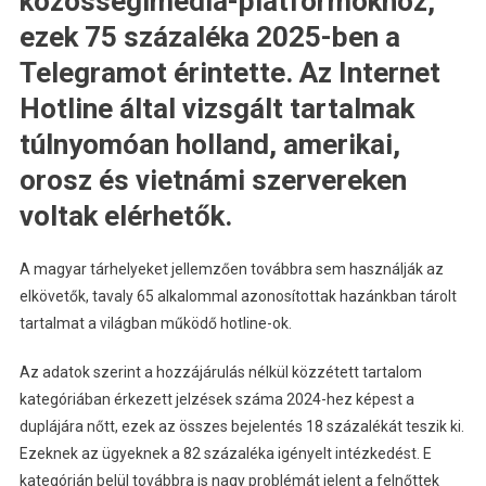
közösségimédia-platformokhoz,
ezek 75 százaléka 2025-ben a
Telegramot érintette. Az Internet
Hotline által vizsgált tartalmak
túlnyomóan holland, amerikai,
orosz és vietnámi szervereken
voltak elérhetők.
A magyar tárhelyeket jellemzően továbbra sem használják az
elkövetők, tavaly 65 alkalommal azonosítottak hazánkban tárolt
tartalmat a világban működő hotline-ok.
Az adatok szerint a hozzájárulás nélkül közzétett tartalom
kategóriában érkezett jelzések száma 2024-hez képest a
duplájára nőtt, ezek az összes bejelentés 18 százalékát teszik ki.
Ezeknek az ügyeknek a 82 százaléka igényelt intézkedést. E
kategórián belül továbbra is nagy problémát jelent a felnőttek