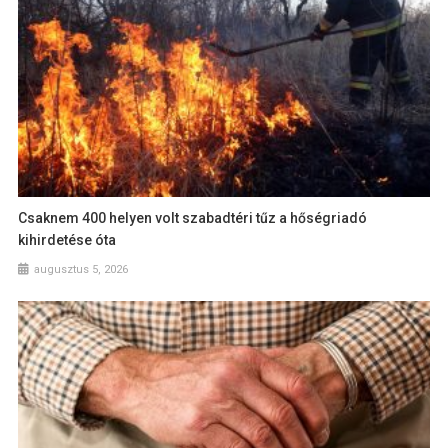
Csaknem 400 helyen volt szabadtéri tűz a hőségriadó
kihirdetése óta
augusztus 5, 2026