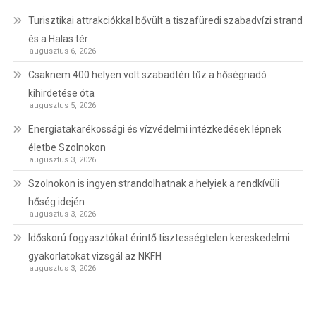
Turisztikai attrakciókkal bővült a tiszafüredi szabadvízi strand
és a Halas tér
augusztus 6, 2026
Csaknem 400 helyen volt szabadtéri tűz a hőségriadó
kihirdetése óta
augusztus 5, 2026
Energiatakarékossági és vízvédelmi intézkedések lépnek
életbe Szolnokon
augusztus 3, 2026
Szolnokon is ingyen strandolhatnak a helyiek a rendkívüli
hőség idején
augusztus 3, 2026
Időskorú fogyasztókat érintő tisztességtelen kereskedelmi
gyakorlatokat vizsgál az NKFH
augusztus 3, 2026