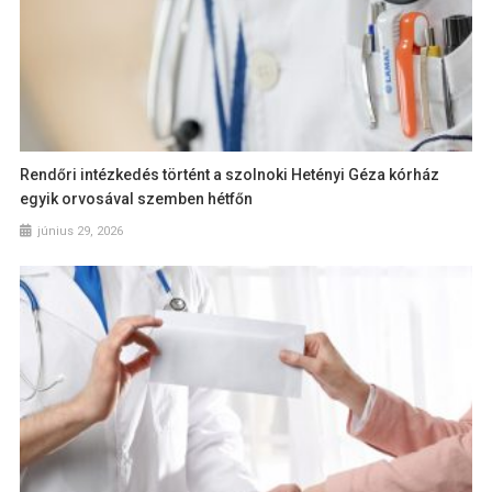
Rendőri intézkedés történt a szolnoki Hetényi Géza kórház
egyik orvosával szemben hétfőn
június 29, 2026