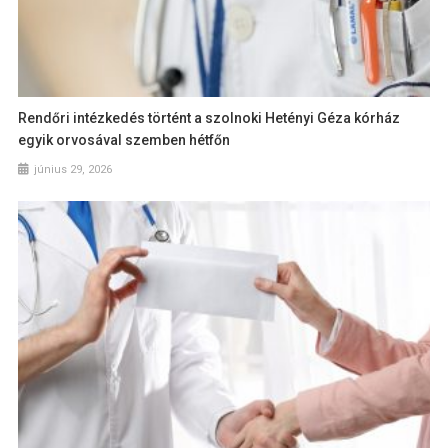
Rendőri intézkedés történt a szolnoki Hetényi Géza kórház
egyik orvosával szemben hétfőn
június 29, 2026