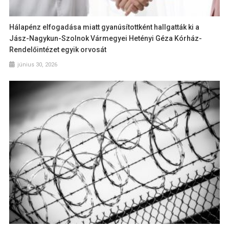
Hálapénz elfogadása miatt gyanúsítottként hallgatták ki a
Jász-Nagykun-Szolnok Vármegyei Hetényi Géza Kórház-
Rendelőintézet egyik orvosát
június 30, 2026