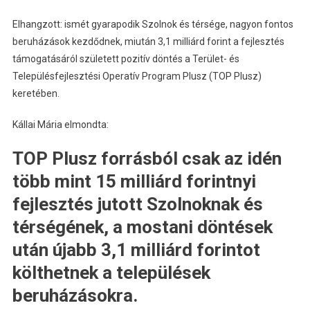
Elhangzott: ismét gyarapodik Szolnok és térsége, nagyon fontos
beruházások kezdődnek, miután 3,1 milliárd forint a fejlesztés
támogatásáról született pozitív döntés a Terület- és
Településfejlesztési Operatív Program Plusz (TOP Plusz)
keretében.
Kállai Mária elmondta:
TOP Plusz forrásból csak az idén
több mint 15 milliárd forintnyi
fejlesztés jutott Szolnoknak és
térségének, a mostani döntések
után újabb 3,1 milliárd forintot
költhetnek a települések
beruházásokra.