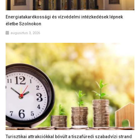
Energiatakarékossági és vízvédelmi intézkedések lépnek
életbe Szolnokon
augusztus 3, 2026
Turisztikai attrakciókkal bővült a tiszafüredi szabadvízi strand