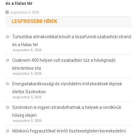
és a Halas tér
augusztus 6, 2026
LEGFRISSEBB HÍREK
Turisztikai attrakciókkal bővült a tiszafüredi szabadvízi strand
és a Halas tér
augusztus 6, 2026
Csaknem 400 helyen volt szabadtéri tűz a hőségriadó
kihirdetése óta
augusztus 5, 2026
Energiatakarékossági és vízvédelmi intézkedések lépnek
életbe Szolnokon
augusztus 3, 2026
Szolnokon is ingyen strandolhatnak a helyiek a rendkívüli
hőség idején
augusztus 3, 2026
Időskorú fogyasztókat érintő tisztességtelen kereskedelmi